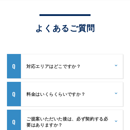
よくあるご質問
対応エリアはどこですか？
現在は名古屋市及び近郊でのサービス提
供となっております。よろしくお願いし
料金はいくらくらいですか？
ます。
弊社ではお客様に合わせたオーダーメイ
ドの制作サービスをご提供しています。
ご提案いただいた後は、必ず契約する必
要はありますか？
内容をお聞きし、弊社からご提案する方