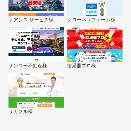
オアシス.サービス様
クローネリフォーム様
サンコー不動産様
給湯器プロ様
リカフル様