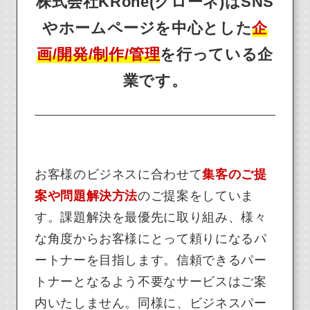
株式会社KRone(クローネ)はSNS
やホームページを中心とした
企
画/開発/制作/管理
を行っている企
業です。
お客様のビジネスに合わせて
集客のご提
案や問題解決方法
のご提案をしていま
す。課題解決を最優先に取り組み、様々
な角度からお客様にとって頼りになるパ
ートナーを目指します。信頼できるパー
トナーとなるよう不要なサービスはご案
内いたしません。同様に、ビジネスパー