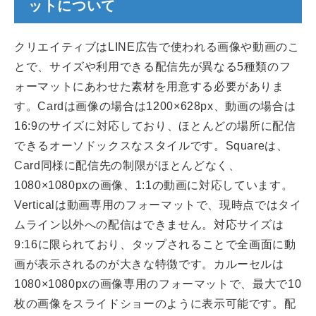
ットについて
クリエイティブはLINE広告で使われる画像や動画のこ
とで、サイズや利用できる配信先が異なる5種類のフ
ォーマットにあわせた素材を用意する必要がありま
す。Cardは画像の場合は1200×628px、動画の場合は
16:9のサイズに対応しており、ほとんどの場所に配信
できるオーソドックスなスタイルです。Squareは、
Card同様に配信先の制限がほとんどなく、
1080×1080pxの画像、1:1の動画に対応しています。
Verticalは動画専用のフォーマットで、現時点ではタイ
ムライン以外への配信はできません。対応サイズは
9:16に限られており、タップされることで全画面に動
画が表示されるのが大きな特徴です。カルーセルは
1080×1080pxの画像専用のフォーマットで、最大で10
枚の画像をスライドショーのように表示可能です。配