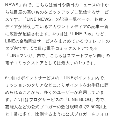
NEWS」内で、こちらは当日や前日のニュースの中か
ら注目度の高いものをピックアップし配信するサービ
スです。「LINE NEWS」の記事一覧ページ、各種メ
ディアが開設しているアカウントメディアの記事一覧
に広告が配信されます。4つ目は「LINE Pay」など、
LINEの金融関連サービスをまとめているウォレットの
タブ内です。5つ目は電子コミックストアである
「LINEマンガ」内で、こちらはスマートフォン向けの
電子コミックストアとしては最大手の1つです。
6つ目はポイントサービスの「LINEポイント」内で、
ミッションのクリアなどによりポイントをお手軽に貯
められることから、多くのユーザーが利用していま
す。7つ目はブログサービスの「LINE BLOG」内で、
芸能人などの公式ブロガーの数は現時点で2,500以上
と非常に多く、比例するように公式ブロガーをフォロ