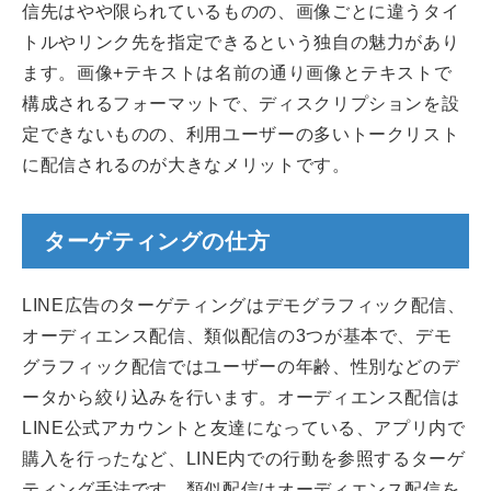
信先はやや限られているものの、画像ごとに違うタイ
トルやリンク先を指定できるという独自の魅力があり
ます。画像+テキストは名前の通り画像とテキストで
構成されるフォーマットで、ディスクリプションを設
定できないものの、利用ユーザーの多いトークリスト
に配信されるのが大きなメリットです。
ターゲティングの仕方
LINE広告のターゲティングはデモグラフィック配信、
オーディエンス配信、類似配信の3つが基本で、デモ
グラフィック配信ではユーザーの年齢、性別などのデ
ータから絞り込みを行います。オーディエンス配信は
LINE公式アカウントと友達になっている、アプリ内で
購入を行ったなど、LINE内での行動を参照するターゲ
ティング手法です。類似配信はオーディエンス配信を