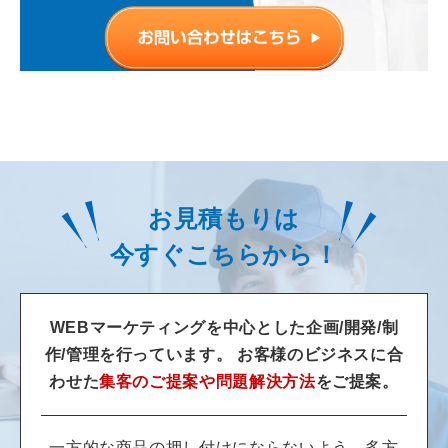
お見積もりは
今すぐこちらから！
WEBマーケティングを中心とした企画/開発/制
作/管理を行っています。
お客様のビジネスに合
わせた
集客のご提案や問題解決方法
をご提案。
一方的な商品の押し付けにならないよう、多方