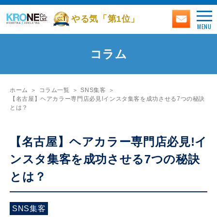
やる気「第1位」
MENU
コラム
ホーム
コラム一覧
SNS集客
【名古屋】ヘアカラー専門店必見!インスタ集客を成功させる7つの秘訣
とは？
【名古屋】ヘアカラー専門店必見!イ
ンスタ集客を成功させる7つの秘訣
とは？
SNS集客