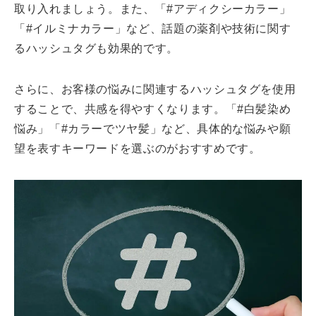
取り入れましょう。また、「#アディクシーカラー」
「#イルミナカラー」など、話題の薬剤や技術に関す
るハッシュタグも効果的です。
さらに、お客様の悩みに関連するハッシュタグを使用
することで、共感を得やすくなります。「#白髪染め
悩み」「#カラーでツヤ髪」など、具体的な悩みや願
望を表すキーワードを選ぶのがおすすめです。