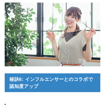
秘訣6: インフルエンサーとのコラボで
認知度アップ