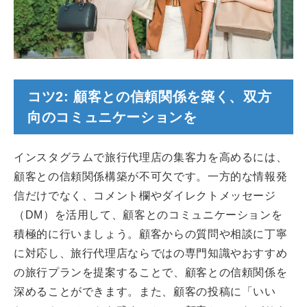
コツ2: 顧客との信頼関係を築く、双方
向のコミュニケーションを
インスタグラムで旅行代理店の集客力を高めるには、
顧客との信頼関係構築が不可欠です。一方的な情報発
信だけでなく、コメント欄やダイレクトメッセージ
（DM）を活用して、顧客とのコミュニケーションを
積極的に行いましょう。顧客からの質問や相談に丁寧
に対応し、旅行代理店ならではの専門知識やおすすめ
の旅行プランを提案することで、顧客との信頼関係を
深めることができます。また、顧客の投稿に「いい