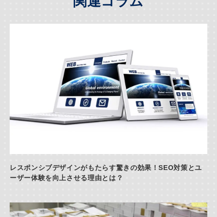
関連コラム
レスポンシブデザインがもたらす驚きの効果！SEO対策とユ
ーザー体験を向上させる理由とは？