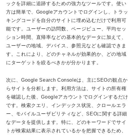
ックを詳細に追跡するための強力なツールです。使い
方は簡単で、Googleアカウントでログインし、トラッ
キングコードを自分のサイトに埋め込むだけで利用可
能です。ユーザーの訪問数、ページビュー、平均セッ
ション時間、直帰率などの基本的なデータに加えて、
ユーザーの地域、デバイス、参照元なども確認できま
す。これにより、どのチャネルが効果的か、どの地域
にターゲットを絞るべきかが分かります。
次に、Google Search Consoleは、主にSEOの観点か
らサイトを分析します。利用方法は、サイトの所有権
を確認した後、Googleアカウントでログインするだけ
です。検索クエリ、インデックス状況、クロールエラ
ー、モバイルユーザビリティなど、SEOに関する詳細
なデータを提供します。特に、どのキーワードでサイ
トが検索結果に表示されているかを把握できるため、