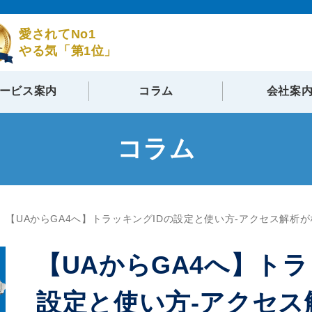
愛されてNo1
やる気「第1位」
ービス案内
コラム
会社案
コラム
【UAからGA4へ】トラッキングIDの設定と使い方-アクセス解析
【UAからGA4へ】トラ
設定と使い方-アクセス