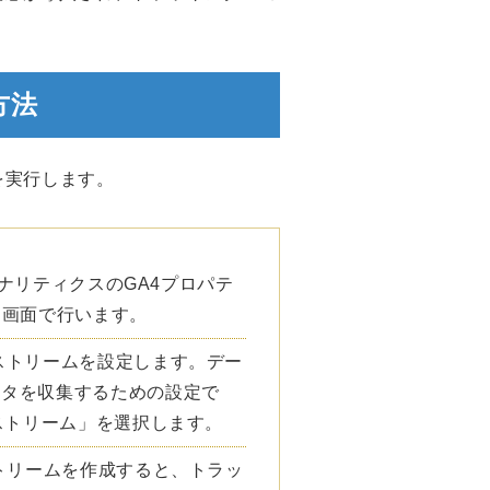
方法
を実行します。
eアナリティクスのGA4プロパテ
定画面で行います。
ストリームを設定します。デー
ータを収集するための設定で
ストリーム」を選択します。
トリームを作成すると、トラッ