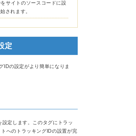
Dをサイトのソースコードに設
開始されます。
設定
ングIDの設定がより簡単になりま
グを設定します。このタグにトラッ
イトへのトラッキングIDの設置が完