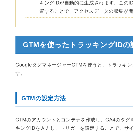
キングIDが自動的に生成されます。このI
置することで、アクセスデータの収集が
GTMを使ったトラッキングIDの
GoogleタグマネージャーGTMを使うと、トラッキ
す。
GTMの設定方法
GTMのアカウントとコンテナを作成し、GA4のタ
キングIDを入力し、トリガーを設定することで、サ