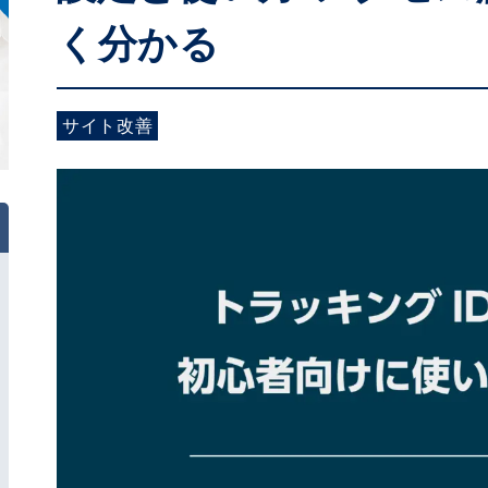
く分かる
サイト改善