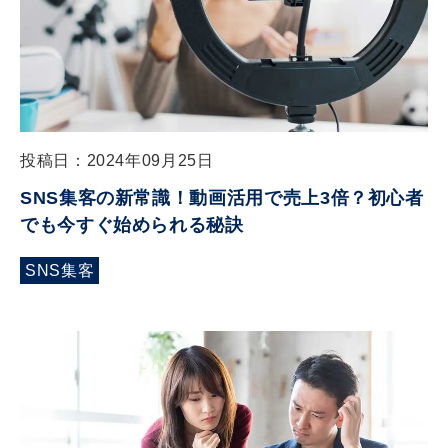
投稿日：2024年09月25日
SNS集客の新常識！動画活用で売上3倍？初心者
でも今すぐ始められる秘訣
SNS集客