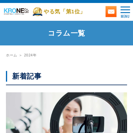
やる気「第1位」
MENU
コラム一覧
ホーム
2024年
新着記事