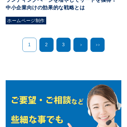
中小企業向けの効果的な戦略とは
ホームページ制作
1
2
3
＞
＞＞