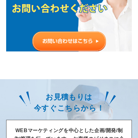
お見積もりは
今すぐこちらから！
WEBマーケティングを中心とした企画/開発/制