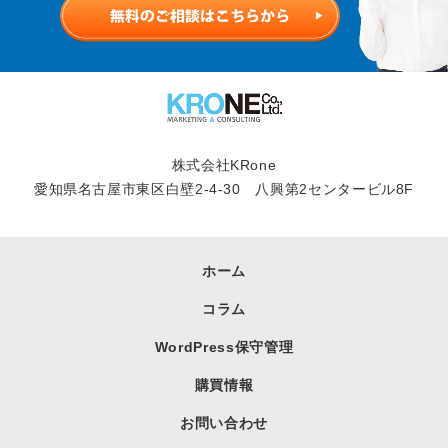
株式会社KRone
愛知県名古屋市東区白壁2-4-30 八興第2センタービル8F
ホーム
コラム
WordPress保守管理
購買情報
お問い合わせ