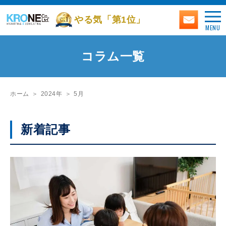
やる気「第1位」
MENU
コラム一覧
ホーム
2024年
5月
新着記事